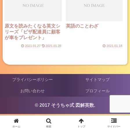
原文を読みたくなる英文シ
英語のことわざ
リーズ「ピザ配達員に顧客
が車をプレゼント」
2021.01.27
2021.01.28
2021.01.18
プライバシーポリシー
サイトマップ
お問い合わせ
プロフィール
© 2017 そうちゃ式 図解英数.
ホーム
検索
トップ
サイドバー