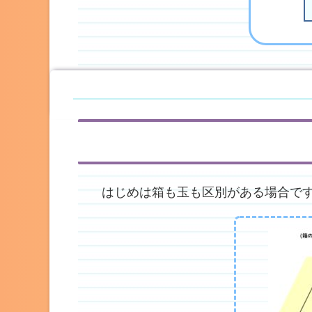
はじめは箱も玉も区別がある場合で