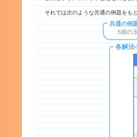
それでは次のような共通の例題をもと
共通の例
5個の
各解法