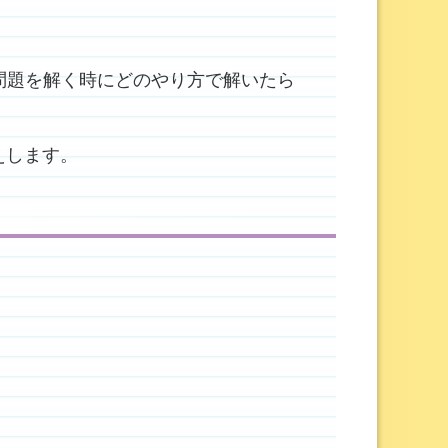
問題を解く時にどのやり方で解いたら
えします。