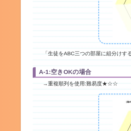
「生徒をABC三つの部屋に組分けす
A-1:空きOKの場合
→重複順列を使用:難易度★☆☆