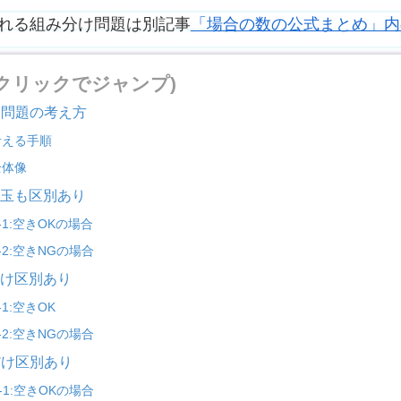
れる組み分け問題は別記事
「場合の数の公式まとめ」内
(クリックでジャンプ)
け問題の考え方
考える手順
全体像
も玉も区別あり
-1:空きOKの場合
-2:空きNGの場合
だけ区別あり
-1:空きOK
-2:空きNGの場合
だけ区別あり
-1:空きOKの場合