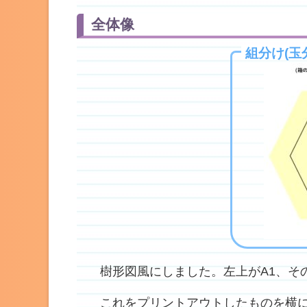
全体像
組分け(玉
樹形図風にしました。左上がA1、その
これをプリントアウトしたものを横