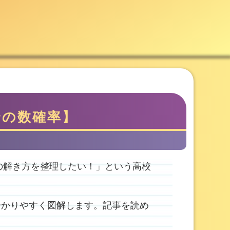
合の数確率】
の解き方を整理したい！」という高校
分かりやすく図解します。記事を読め