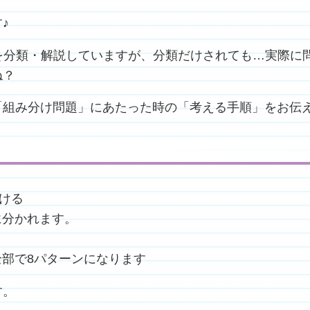
♪
を分類・解説していますが、分類だけされても…実際に
ね？
「組み分け問題」にあたった時の「考える手順」をお伝
ける
に分かれます。
全部で8パターンになります
す。