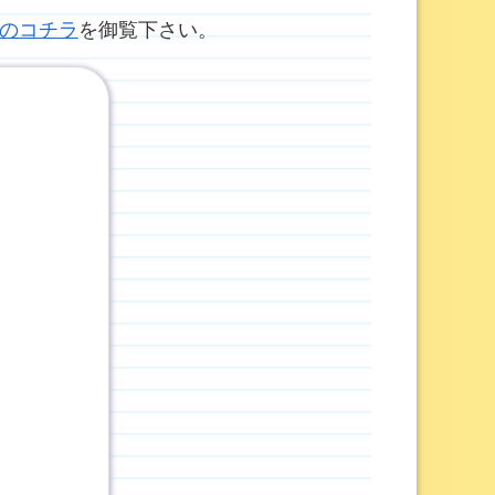
のコチラ
を御覧下さい。