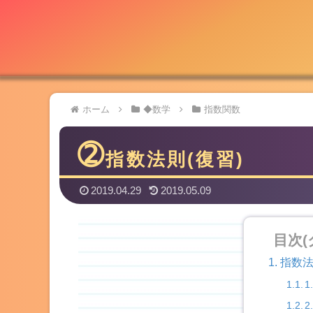
ホーム
◆数学
指数関数
➁
指数法則(復習)
2019.04.29
2019.05.09
目次
指数法